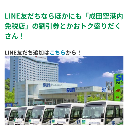
LINE友だちならほかにも「成田空港内
免税店」の割引券とかおトク盛りだく
さん！
LINE友だち追加は
こちら
から！