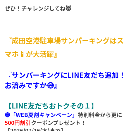
ぜひ！チャレンジしてね😻
『成田空港駐車場サンパーキングはス
マホ📱が大活躍』
『サンパーキングにLINE友だち追加！
お済みですか😅』
【LINE友だちおトクその１】
🔵「WEB夏割キャンペーン」
特別料金から更に
500円割引
クーポンプレゼント！
【2026/07/16(木)まで】