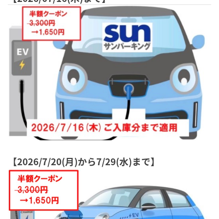
【2026/7/20(月)から7/29(水)まで】