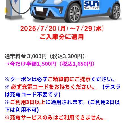
通常料金 3,000円（税込3,300円）
→今だけ半額1,500円（税込1,650円）
※クーポンは必ず
ご精算前にご提示
ください。
※
必ず充電コードをお持ちください。
(テスラ
は充電コード不要です)
※
ご利用3日以上
に適用されます。(ご利用2日以
下は利用不可)
※充電サービスのみはご利用できません。