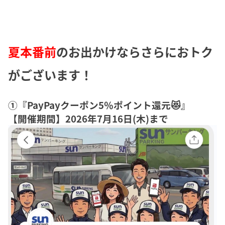
夏本番前
のお出かけならさらにおトク
がございます！
①『PayPayクーポン5％ポイント還元😻』
【開催期間】2026年7月16日(木)まで