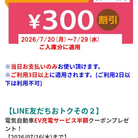
※
当日お支払いのみ
お使い頂けます。
※
ご利用3日以上
に適用されます。(ご利用2日以
下は利用不可)
【LINE友だちおトクその２】
電気自動車
EV充電サービス半額
クーポンプレゼ
ント！
【2026/07/16(木)まで】