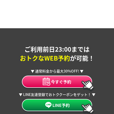
ご利用前日23:00までは
おトクなWEB予約
が可能！
▼ 通常料金から最大30%OFF! ▼
今すぐ予約
▼ LINE友達登録でおトククーポンをゲット！ ▼
LINE予約