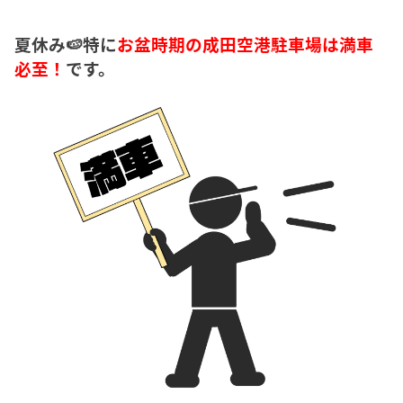
夏休み🍉特に
お盆時期の成田空港駐車場は満車
必至！
です。