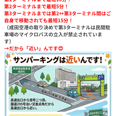
第2ターミナルまで最短5分！
第3ターミナルまでは第2↔︎第3ターミナル間はご
自身で移動されても最短15分！
（成田空港の取り決めで第3ターミナルは民間駐
車場のマイクロバスの立入が禁止されていま
す）
→だから「近い」んです😊