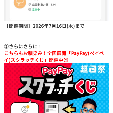
【開催期間】2026年7月16日(木)まで
②さらにさらに！
こちらもお馴染み！全国展開「PayPay(ペイペ
イ)スクラッチくじ」開催中😊