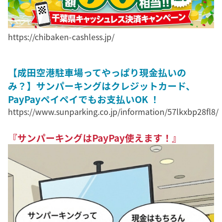
https://chibaken-cashless.jp/
【成田空港駐車場ってやっぱり現金払いの
み？】サンパーキングはクレジットカード、
PayPayペイペイでもお支払いOK ！
https://www.sunparking.co.jp/information/57lkxbp28fl8/
『サンパーキングはPayPay使えます！』