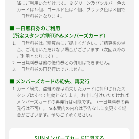
降にご利用いただけます。 ※グリーン及びシルバー色の
カードは５個、ゴールド色は４個、ブラック色は３個で
一日無料券となります。
■ 一日無料券のご利用
（所定スタンプ押印済みメンバーズカード）
一日無料券はご精算前にご提出ください。ご精算後の場
合、ご利用いただけない場合がございます（次回以降の
ご利用となります）。
一日無料券は他の優待券との併用はできません。
一日無料券の再発行はできません。
■ メンバーズカードの紛失、再発行
カード紛失、盗難の際は消失したカードに押印されたス
タンプはすべて無効となります。お申し付けいただければ
メンバーズカードの再発行は可能です。（一日無料券の再
発行は不可）。 ※本案内の内容は予告なしに変更する場
合がございます。予めご了承ください。
SUNメンバーズカードに関する