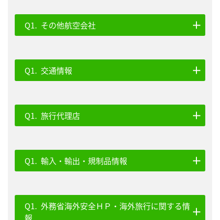
その他航空会社
交通情報
旅行代理店
輸入・輸出・規制品情報
外務省海外安全ＨＰ・海外旅行に関する情
報