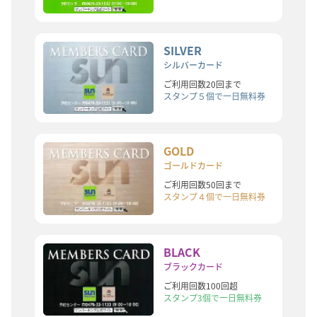
SILVER
シルバーカード
ご利用回数20回まで
スタンプ５個で
一日無料券
GOLD
ゴールドカード
ご利用回数50回まで
スタンプ４個で
一日無料券
BLACK
ブラックカード
ご利用回数100回超
スタンプ3個で
一日無料券