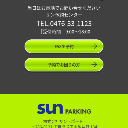
当日はお電話でお問い合せください
サン予約センター
TEL.0476-33-1123
［受付時間］9:00〜18:00
FAXで予約
予約でお困りの方
株式会社サン・ポート
〒286-0121 千葉県成田市駒井野 134