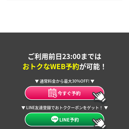
ご利用前日23:00までは
おトクなWEB予約
が可能！
▼ 通常料金から最大30%OFF! ▼
今すぐ予約
▼ LINE友達登録でおトククーポンをゲット！ ▼
LINE予約