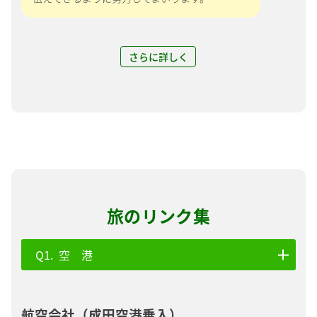
さらに詳しく
旅のリンク集
空 港
航空会社（成田空港乗入）