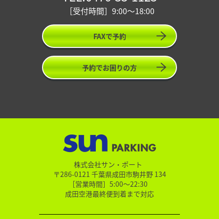
［受付時間］9:00〜18:00
FAXで予約
予約でお困りの方
株式会社サン・ポート
〒286-0121 千葉県成田市駒井野 134
［営業時間］5:00～22:30
成田空港最終便到着まで対応