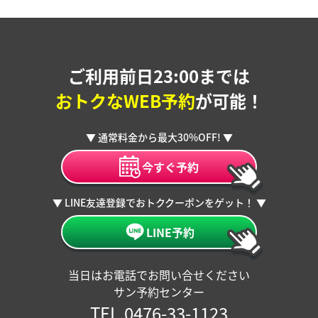
ご利用前日23:00までは
おトクなWEB予約
が可能！
▼ 通常料金から最大30%OFF! ▼
今すぐ予約
▼ LINE友達登録でおトククーポンをゲット！ ▼
LINE予約
当日はお電話でお問い合せください
サン予約センター
TEL.0476-33-1123