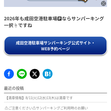
2026年も成田空港駐車場🅿️ならサンパーキング
一択☝️ですね
成田空港駐車場サンパーキング公式サイト・
WEB予約ページ
最近の投稿
【満車情報】8/11(火)12(水)13(木)は満車です
⚠️ご注意ください⚠️サンパーキングご利用時のお願い