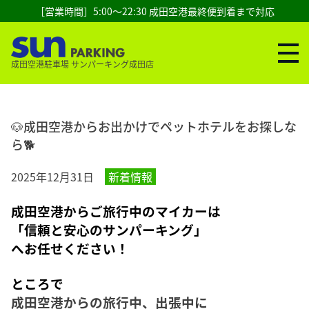
［営業時間］5:00～22:30 成田空港最終便到着まで対応
成田空港駐車場 サンパーキング成田店
🐶成田空港からお出かけでペットホテルをお探しな
ら🐕
2025年12月31日
新着情報
成田空港からご旅行中のマイカーは
「信頼と安心のサンパーキング」
へお任せください！
ところで
成田空港からの旅行中、出張中に