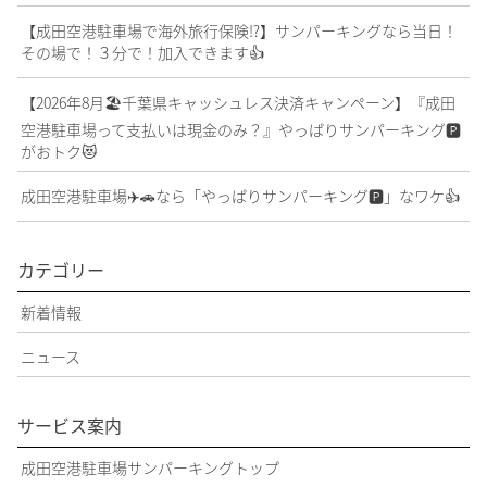
【成田空港駐車場で海外旅行保険⁉️】サンパーキングなら当日！
その場で！３分で！加入できます👍
【2026年8月🏖️千葉県キャッシュレス決済キャンペーン】『成田
空港駐車場って支払いは現金のみ？』やっぱりサンパーキング🅿️
がおトク😻
成田空港駐車場✈️🚗なら「やっぱりサンパーキング🅿️」なワケ👍
カテゴリー
新着情報
ニュース
サービス案内
成田空港駐車場サンパーキングトップ