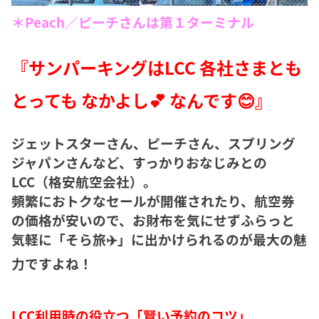
＊Peach／ピーチさんは第１ターミナル
『サンパーキングはLCC 各社さまとも
とっても なかよし💕 なんです😊』
ジェットスターさん、ピーチさん、スプリング
ジャパンさんなど、すっかりおなじみとの
LCC（格安航空会社）。
頻繁におトクなセールが開催されたり、航空券
の価格が安いので、お財布を気にせずふらっと
気軽に「そら旅✈️」に出かけられるのが最大の魅
力ですよね！
LCC利用時の役立つ「賢い予約のコツ」