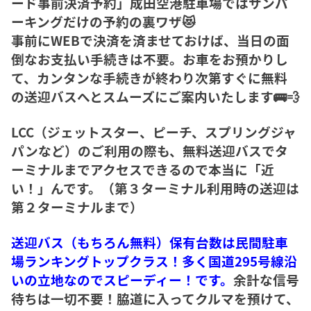
ード事前決済予約」成田空港駐車場ではサンパ
ーキングだけの予約の裏ワザ😻
事前にWEBで決済を済ませておけば、当日の面
倒なお支払い手続きは不要。お車をお預かりし
て、カンタンな手続きが終わり次第すぐに無料
の送迎バスへとスムーズにご案内いたします🚌💨
LCC（ジェットスター、ピーチ、スプリングジャ
パンなど）のご利用の際も、無料送迎バスでタ
ーミナルまでアクセスできるので本当に「近
い！」んです。（第３ターミナル利用時の送迎は
第２ターミナルまで）
送迎バス（もちろん無料）保有台数は民間駐車
場ランキングトップクラス！多く国道295号線沿
いの立地なのでスピーディー！です。
余計な信号
待ちは一切不要！脇道に入ってクルマを預けて、