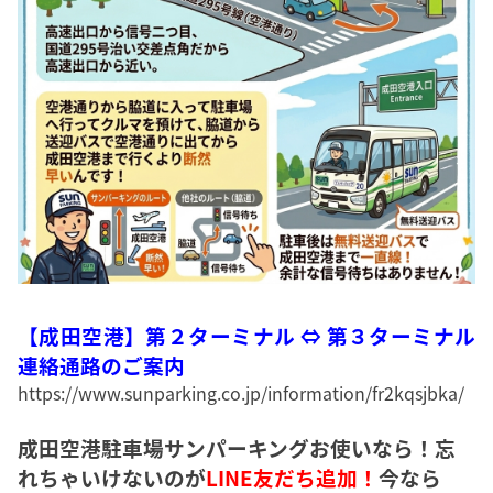
【成田空港】第２ターミナル ⇔ 第３ターミナル
連絡通路のご案内
https://www.sunparking.co.jp/information/fr2kqsjbka/
成田空港駐車場サンパーキングお使いなら！忘
れちゃいけないのが
LINE友だち追加！
今なら