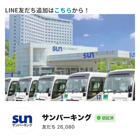
LINE友だち追加は
こちら
から！