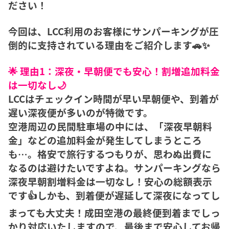
ださい！
今回は、LCC利用のお客様にサンパーキングが圧
倒的に支持されている理由をご紹介します🚗✨
🌟 理由1：深夜・早朝便でも安心！割増追加料金
は一切なし🌙
LCCはチェックイン時間が早い早朝便や、到着が
遅い深夜便が多いのが特徴です。
空港周辺の民間駐車場の中には、「深夜早朝料
金」などの追加料金が発生してしまうところ
も…。格安で旅行するつもりが、思わぬ出費に
なるのは避けたいですよね。サンパーキングなら
深夜早朝割増料金は一切なし！安心の総額表示
です👍しかも、到着便が遅延して深夜になってし
まっても大丈夫！成田空港の最終便到着までしっ
かり対応いたしますので、最後まで安心してお帰