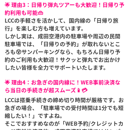
🌟 理由3：日帰り弾丸ツアーも大歓迎！日帰り予
約利用も可能👜
LCCの手軽さを活かして、国内線の「日帰り旅
行」を楽しむ方も増えています。
しかし実は、成田空港内の駐車場や周辺の民間
駐車場では、「日帰りの予約」が取れないとこ
ろも😵サンパーキングなら、もちろん日帰り予
約のご利用も大歓迎！サクッと弾丸でお出かけ
したい皆様を全力でサポートいたします。
🌟 理由4：お急ぎの国内線に！WEB事前決済な
ら当日の手続きが超スムーズ📱💳
LCCは搭乗手続きの締め切り時間が厳格です。お
急ぎの場合、「駐車場での受付時間は1分でも短
縮したい！」ですよね。
そこでおすすめなのが「WEB予約/クレジットカ