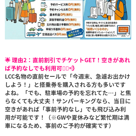
🌟 理由2：直前割引でチケットGET！空きがあれ
ば予約なしでも利用可🏃‍♂️💨
LCC名物の直前セールで「今週末、急遽お出かけ
しよう！」と搭乗券を購入される方も多いです
よね。「でも、駐車場の予約を忘れてた…」と焦
らなくても大丈夫！サンパーキングなら、当日に
空きがあれば「事前予約なし」でも飛び込み利
用が可能です！（※GWや夏休みなど繁忙期は満
車になるため、事前のご予約が確実です）