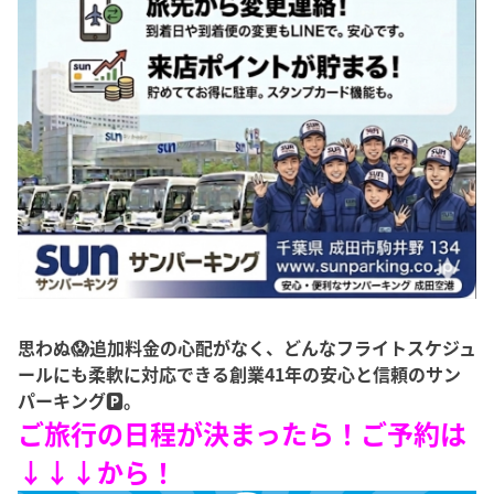
思わぬ😱追加料金の心配がなく、どんなフライトスケジュ
ールにも柔軟に対応できる創業41年の安心と信頼のサン
パーキング🅿️。
ご旅行の日程が決まったら！ご予約は
↓↓↓から！