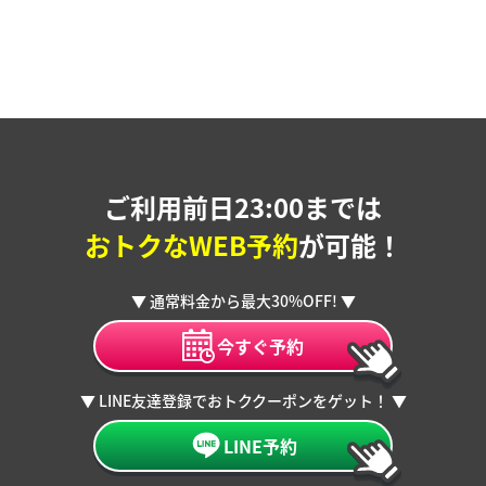
ご利用前日23:00までは
おトクなWEB予約
が可能！
▼ 通常料金から最大30%OFF! ▼
今すぐ予約
▼ LINE友達登録でおトククーポンをゲット！ ▼
LINE予約