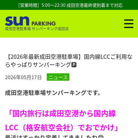
［営業時間］5:00～22:30 成田空港最終便到着まで対応
成田空港駐車場 サンパーキング成田店
【2026年最新成田空港駐車場】国内線LCCご利用な
らやっぱりサンパーキング🅿️
2026年05月17日
ニュース
成田空港駐車場サンパーキングです。
「国内旅行は成田空港から国内線
LCC（格安航空会社）でおでかけ」
最近はすっかり定着してきましたね😊