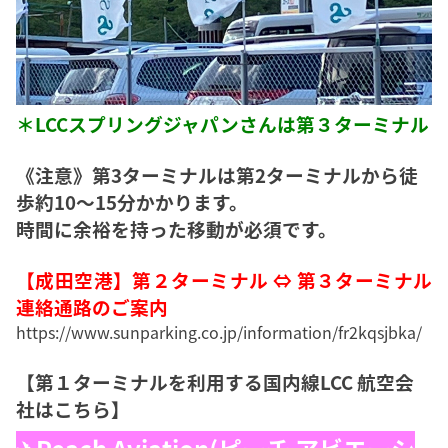
＊LCCスプリングジャパンさんは第３ターミナル
《注意》第3ターミナルは第2ターミナルから徒
歩約10〜15分かかります。
時間に余裕を持った移動が必須です。
【成田空港】第２ターミナル ⇔ 第３ターミナル
連絡通路のご案内
https://www.sunparking.co.jp/information/fr2kqsjbka/
【第１ターミナルを利用する国内線LCC 航空会
社はこちら】