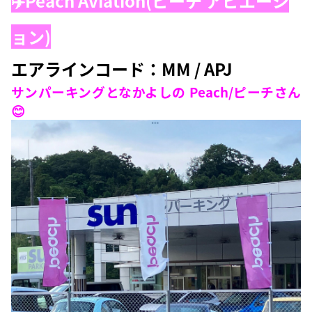
✈️Peach Aviation(ピーチ アビエーシ
ョン
)
エアラインコード：MM / APJ
サンパーキングとなかよしの Peach/ピーチさん
😊