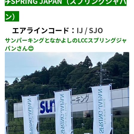
✈️SPRING JAPAN（スプリングジャパ
ン）
エアラインコード：
IJ / SJO
サンパーキングとなかよしのLCCスプリングジャ
パンさん😊