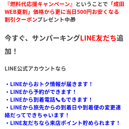
『燃料代応援キャンペーン』
ということで
「成田
WEB夏割」価格から更に当日500円お安くなる
割引クーポン
プレゼント中🎁
今すぐ、サンパーキング
LINE友だち
追
加！
LINE公式アカウントなら
・LINEからおトク情報が届きます！
・LINEから予約ができます！
・LINEから到着電話📞もできます！
・LINEから旅先からの到着日や到着便の変更連
絡だってできちゃいます！
・LINE友だちなら来店ポイント貯められます！