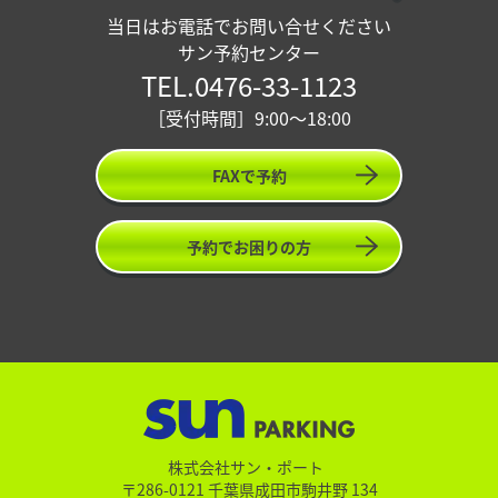
当日はお電話でお問い合せください
サン予約センター
TEL.0476-33-1123
［受付時間］9:00〜18:00
FAXで予約
予約でお困りの方
株式会社サン・ポート
〒286-0121 千葉県成田市駒井野 134