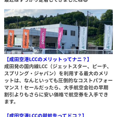
【成田空港LCCのメリットってナニ？】
成田発の国内線LCC（ジェットスター、ピーチ、
スプリング・ジャパン）を利用する最大のメリ
ットは、なんといっても圧倒的なコストパフォー
マンス！セールだったら、大手航空会社の早期
割引よりもさらに安い価格で航空券を入手でき
ます。
【成田空港LCCの就航先ってドコ？】