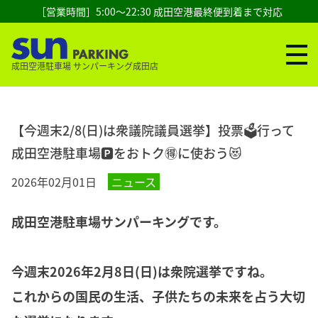
［営業時間］5:00～22:30 成田空港最終便到着まで対応
成田空港駐車場 サンパーキング成田店
【今週末2/8(日)は衆議院議員選挙】投票🗳️行って
成田空港駐車場🅿️をおトク🉐に使おう😻
2026年02月01日
ニュース
成田空港駐車場サンパーキングです。
今週末2026年2月8日(日)は衆院選挙ですね。
これからの国民の生活、子供たちの未来を占う大切