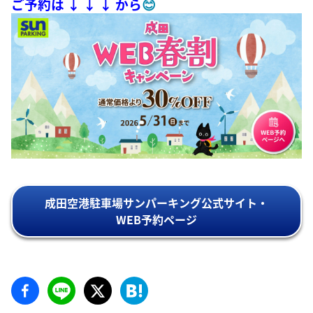
ご予約は ↓ ↓ ↓ から
😊
成田空港駐車場サンパーキング公式サイト・
WEB予約ページ