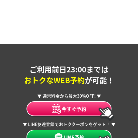
ご利用前日23:00までは
おトクなWEB予約
が可能！
▼ 通常料金から最大30%OFF! ▼
今すぐ予約
▼ LINE友達登録でおトククーポンをゲット！ ▼
LINE予約