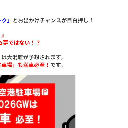
ーク」
とお出かけチャンスが目白押し！
！』
も夢ではない！？
港」は大混雑が予想されます。
港駐車場」も満車必至！
です。