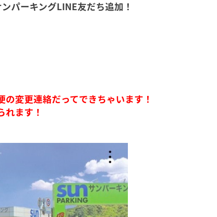
ンパーキングLINE友だち追加！
着便の変更連絡だってできちゃいます！
められます！