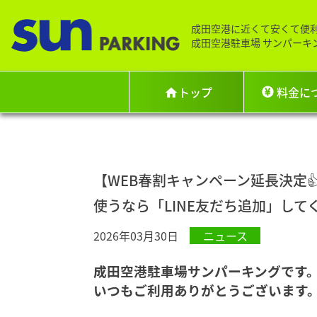
成田空港に近くて安くて便
成田空港駐車場 サンパーキ
トップ
料金に
【WEB春割キャンペーン延長決定
使うなら「LINE友だち追加」して
2026年03月30日
ニュース
成田空港駐車場サンパーキングです
いつもご利用ありがとうございます