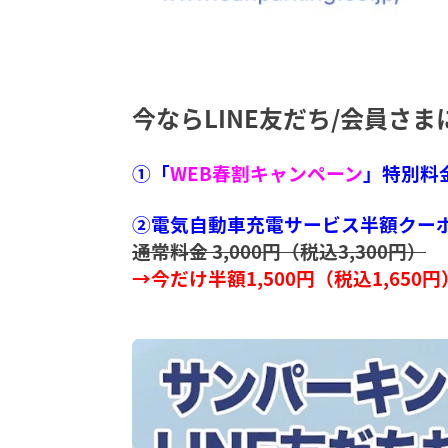
今ならLINE友だち/会員さま
①「
WEB春割キャンペーン
」特別料
②電気自動車充電サービス半額クー
通常料金 3,000円（税込3,300円）
→今だけ半額
1,500円（税込1,650円