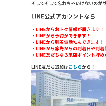
そしてそして忘れちゃいけないのがサ
LINE公式アカウントなら
・LINEからおトク情報が届きます！
・LINEから予約ができます！
・LINEから到着電話📞もできます！
・LINEから旅先からの到着日や到
・LINE友だちなら来店ポイント貯
LINE友だち追加は
こちら
から！