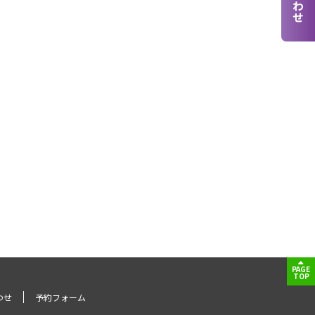
PAGE
TOP
わせ
予約フォーム